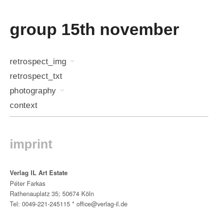
group 15th november
retrospect_img
retrospect_txt
photography
context
imprint
Verlag IL Art Estate
Péter Farkas
Rathenauplatz 35; 50674 Köln
Tel: 0049-221-245115 * office@verlag-il.de