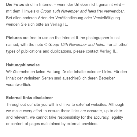
sind im Internet – wenn der Urheber nicht genannt wird –
Die Fotos
mit dem Hinweis
frei verwendbar.
© Group 15th November and heirs
Bei allen anderen Arten der Veröffentlichung oder Vervielfältigung
wenden Sie sich bitte an
.
Verlag IL
are free to use on the internet if the photographer is not
Pictures
named, with the note
. For all other
© Group 15th November and heirs
types of publications and duplications, please contact
.
Verlag IL
Haftungshinweise
Wir übernehmen keine Haftung für die Inhalte externer Links. Für den
Inhalt der verlinkten Seiten sind ausschließlich deren Betreiber
verantwortlich.
External links disclaimer
Throughout our site you will find links to external websites. Although
we make every effort to ensure these links are accurate, up to date
and relevant, we cannot take responsibility for the accuracy, legality
or content of pages maintained by external providers.